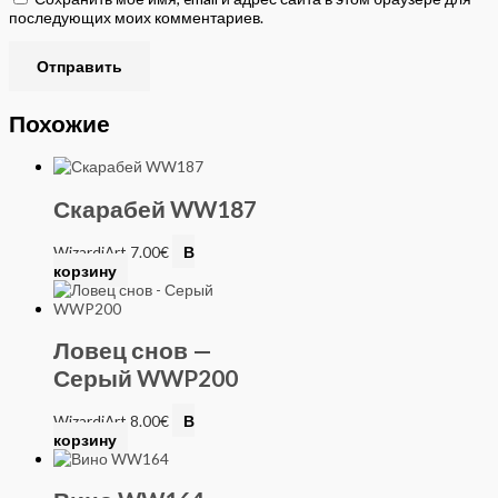
последующих моих комментариев.
Похожие
Скарабей WW187
WizardiArt
7.00
€
В
корзину
Ловец снов —
Серый WWP200
WizardiArt
8.00
€
В
корзину