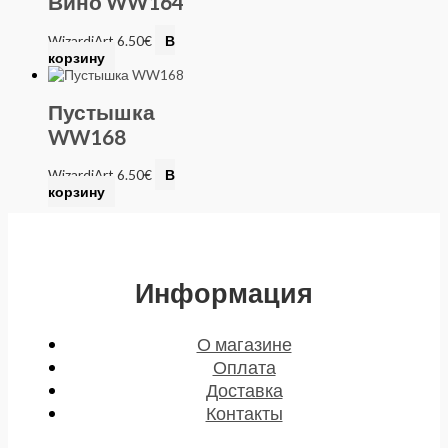
Вино WW164
WizardiArt
6.50
€
В
корзину
Пустышка
WW168
WizardiArt
6.50
€
В
корзину
Информация
О магазине
Оплата
Доставка
Контакты