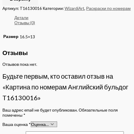
Артикул:
T16130016
Категории:
WizardiArt
,
Раскраски по номерам
Детали
Отзывы (0)
Размер
16.5×13
Отзывы
Отзывов пока нет.
Будьте первым, кто оставил отзыв на
«Картина по номерам Английский бульдог
T16130016»
Ваш адрес email не будет опубликован.
Обязательные поля
помечены
*
Ваша оценка
*