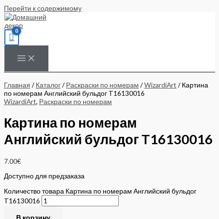
Перейти к содержимому
Главная
/
Каталог
/
Раскраски по номерам
/
WizardiArt
/ Картина
по номерам Английский бульдог T16130016
WizardiArt
,
Раскраски по номерам
Картина по номерам
Английский бульдог T16130016
7.00
€
Доступно для предзаказа
Количество товара Картина по номерам Английский бульдог
T16130016
В корзину