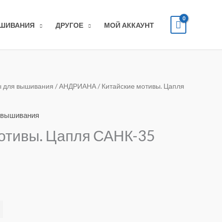
ЫШИВАНИЯ
ДРУГОЕ
МОЙ АККАУНТ
 для вышивания
/
АНДРИАНА
/ Китайские мотивы. Цапля
 вышивания
отивы. Цапля САНК-35
Alternative: