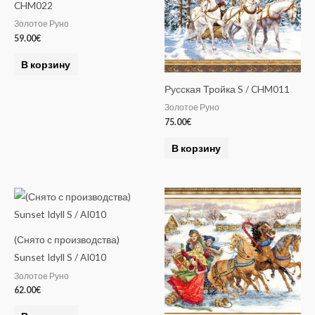
CHM022
Золотое Руно
59.00
€
В корзину
Русская Тройка S / CHM011
Золотое Руно
75.00
€
В корзину
(Снято с производства)
Sunset Idyll S / AI010
Золотое Руно
62.00
€