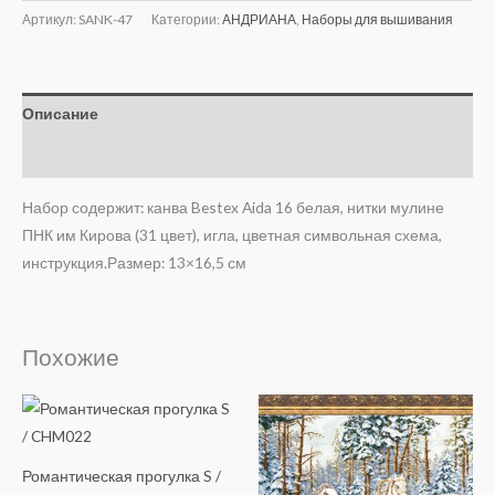
Артикул:
SANK-47
Категории:
АНДРИАНА
,
Наборы для вышивания
Описание
Отзывы (0)
Набор содержит: канва Bestex Aida 16 белая, нитки мулине
ПНК им Кирова (31 цвет), игла, цветная символьная схема,
инструкция.Размер: 13×16,5 см
Похожие
Романтическая прогулка S /