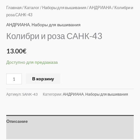
Главная
/
Каталог
/
Наборы для вышивания
/
АНДРИАНА
/ Колибри и
роза САНК-43
АНДРИАНА
,
Наборы для вышивания
Колибри и роза САНК-43
13.00
€
Доступно для предзаказа
Alternative:
В корзину
Артикул:
SANK-43
Категории:
АНДРИАНА
,
Наборы для вышивания
Описание
Отзывы (0)