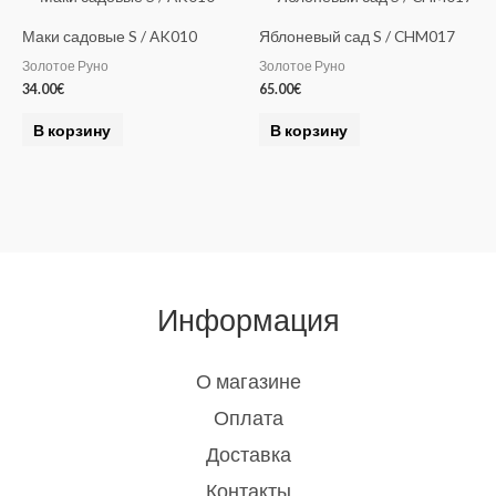
Маки садовые S / AK010
Яблоневый сад S / CHM017
Золотое Руно
Золотое Руно
34.00
€
65.00
€
В корзину
В корзину
Информация
О магазине
Оплата
Доставка
Контакты