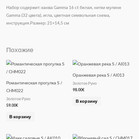
Набор содержит: канва Gamma 16 ct белая, нитки мулине
Gamma (32 цвета), игла, цветная символьная схема,
инструкция.Размер: 21×14,5 см
Похожие
Оранжевая река S / AI013
Романтическая прогулка S /
Золотое Руно
98.00
€
CHM022
Золотое Руно
В корзину
59.00
€
В корзину