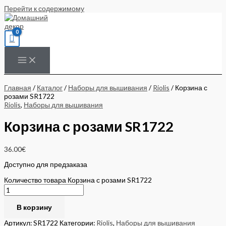
Перейти к содержимому
Главная
/
Каталог
/
Наборы для вышивания
/
Riolis
/ Корзина с
розами SR1722
Riolis
,
Наборы для вышивания
Корзина с розами SR1722
36.00
€
Доступно для предзаказа
Количество товара Корзина с розами SR1722
В корзину
Артикул:
SR1722
Категории:
Riolis
,
Наборы для вышивания