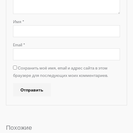
Имя
*
Email
*
Сохранить моё имя, email и адрес сайта в этом
браузере для последующих моих комментариев.
A
l
t
e
Похожие
r