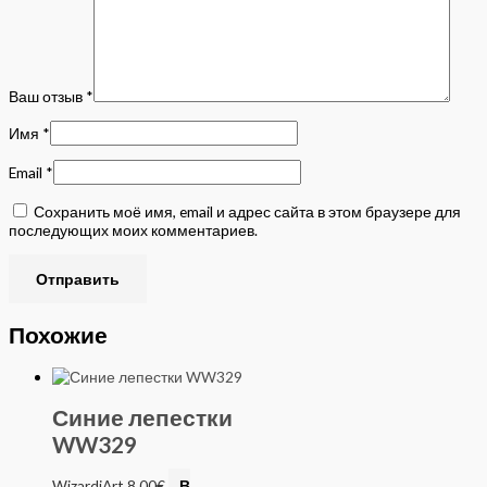
Ваш отзыв
*
Имя
*
Email
*
Сохранить моё имя, email и адрес сайта в этом браузере для
последующих моих комментариев.
Похожие
Синие лепестки
WW329
WizardiArt
8.00
€
В