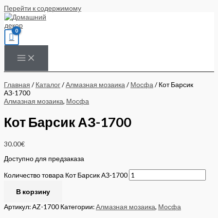
Перейти к содержимому
Главная
/
Каталог
/
Алмазная мозаика
/
Мосфа
/ Кот Барсик
АЗ-1700
Алмазная мозаика
,
Мосфа
Кот Барсик АЗ-1700
30.00
€
Доступно для предзаказа
Количество товара Кот Барсик АЗ-1700
В корзину
Артикул:
AZ-1700
Категории:
Алмазная мозаика
,
Мосфа