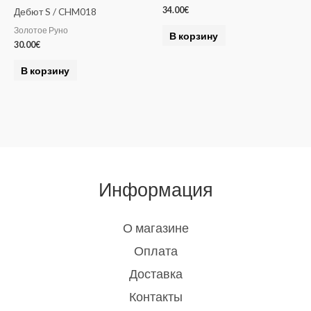
34.00
€
Дебют S / CHM018
Золотое Руно
В корзину
30.00
€
В корзину
Информация
О магазине
Оплата
Доставка
Контакты