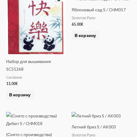
Яблоневый сад S / CHM017
Золотое Руно
65.00
€
В корзину
Набор для вышивания
SC51268
Candamar
11.00
€
В корзину
Летний бриз S / AK003
(Снято с производства)
Золотое Руно