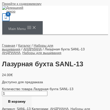
Перейти к содержимому
Main Menu
Главная
/
Каталог
/
Наборы для
вышивания
/
АНДРИАНА
/ Лазурная бухта SANL-13
АНДРИАНА
,
Наборы для вышивания
Лазурная бухта SANL-13
24.00
€
Доступно для предзаказа
Количество товара Лазурная бухта SANL-13
В корзину
Артикул:
SANL-13
Категории:
АНДРИАНА
,
Наборы для