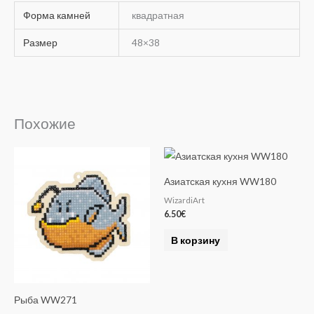
Форма камней
квадратная
Размер
48×38
Похожие
Азиатская кухня WW180
WizardiArt
6.50
€
В корзину
Рыба WW271