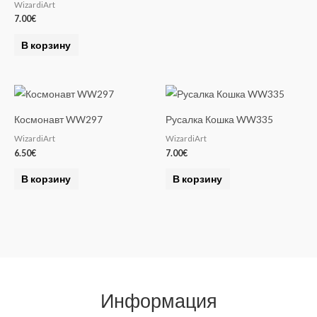
WizardiArt
7.00
€
В корзину
Космонавт WW297
Русалка Кошка WW335
WizardiArt
WizardiArt
6.50
€
7.00
€
В корзину
В корзину
Информация