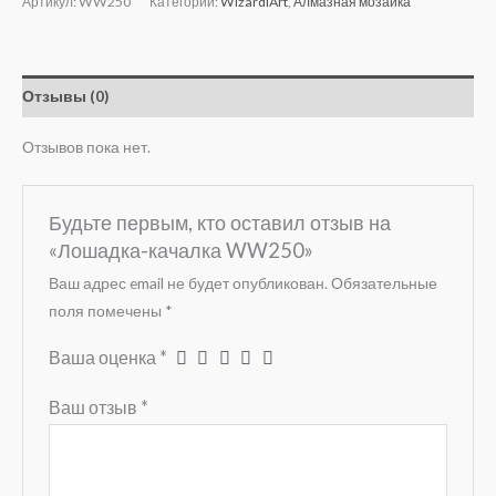
Артикул:
WW250
Категории:
WizardiArt
,
Алмазная мозаика
Отзывы (0)
Отзывов пока нет.
Будьте первым, кто оставил отзыв на
«Лошадка-качалка WW250»
Ваш адрес email не будет опубликован.
Обязательные
поля помечены
*
Ваша оценка
*
Ваш отзыв
*