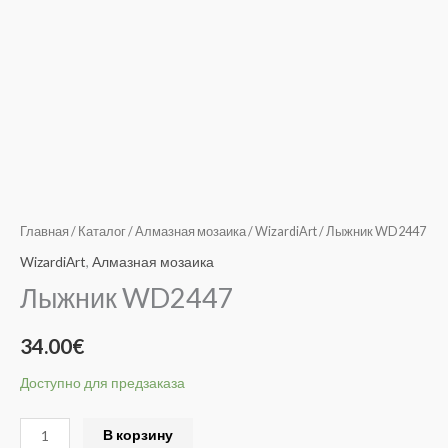
Главная
/
Каталог
/
Алмазная мозаика
/
WizardiArt
/ Лыжник WD2447
WizardiArt
,
Алмазная мозаика
Лыжник WD2447
34.00
€
Доступно для предзаказа
Alternative:
В корзину