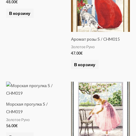
48.00
€
В корзину
Аромат розы S / CHM015
Золотое Руно
47.00
€
В корзину
Морская прогулка S /
CHM019
Золотое Руно
56.00
€