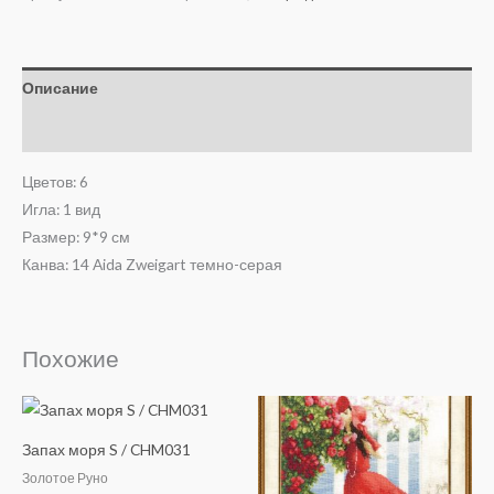
Описание
Отзывы (0)
Цветов: 6
Игла: 1 вид
Размер: 9*9 см
Канва: 14 Aida Zweigart темно-серая
Похожие
Запах моря S / CHM031
Золотое Руно