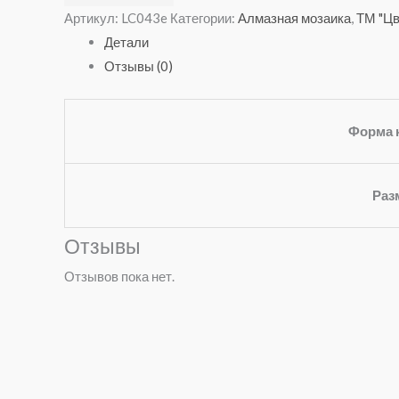
Артикул:
LC043e
Категории:
Алмазная мозаика
,
ТМ "Цв
Детали
Отзывы (0)
Форма 
Раз
Отзывы
Отзывов пока нет.