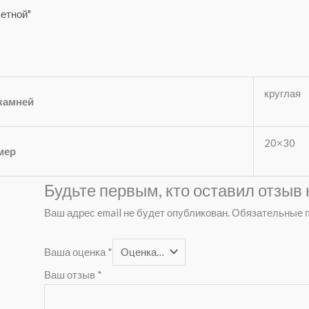
етной"
круглая
камней
20×30
мер
Будьте первым, кто оставил отзыв
Ваш адрес email не будет опубликован.
Обязательные 
Ваша оценка
*
Ваш отзыв
*