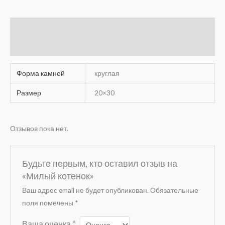
Детали
Отзывы (0)
Форма камней
круглая
Размер
20×30
Отзывов пока нет.
Будьте первым, кто оставил отзыв на
«Милый котенок»
Ваш адрес email не будет опубликован.
Обязательные
поля помечены
*
Ваша оценка
*