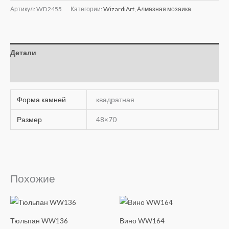
Артикул:
WD2455
Категории:
WizardiArt
,
Алмазная мозаика
Детали
Отзывы (0)
Форма камней
квадратная
Размер
48×70
Похожие
Тюльпан WW136
Вино WW164