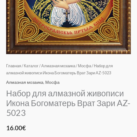
Главная
/
Каталог
/
Алмазная мозаика
/
Мосфа
/ Набор для
алмазной живописи Икона Богоматерь Врат Зари AZ-5023
Алмазная мозаика
,
Мосфа
Набор для алмазной живописи
Икона Богоматерь Врат Зари AZ-
5023
16.00
€