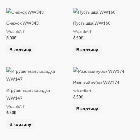
Снежок WW343
Пустышка WW168
WizardiArt
WizardiArt
8.00
€
6.50
€
В корзину
В корзину
Розовый кубок WW174
Игрушечная лошадка
WizardiArt
6.50
€
WW147
WizardiArt
В корзину
6.50
€
В корзину