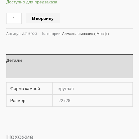
Доступно для предзаказа
Alternative:
В корзину
Артикул:
AZ-5023
Категории:
Алмазная мозаика
,
Мосфа
Детали
Отзывы (0)
Форма камней
круглая
Размер
22х28
Похожие