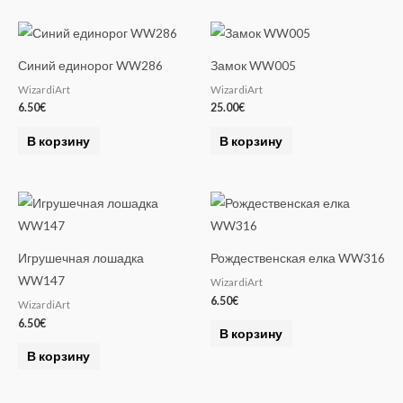
Синий единорог WW286
Замок WW005
WizardiArt
WizardiArt
6.50
€
25.00
€
В корзину
В корзину
Игрушечная лошадка
Рождественская елка WW316
WW147
WizardiArt
6.50
€
WizardiArt
6.50
€
В корзину
В корзину