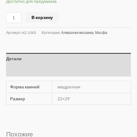
Доступно для предзаказа
Alternative:
В корзину
Артикул:
AZ-2002
Категории:
Алмазная мозаика
,
Мосфа
Детали
Отзывы (0)
Форма камней
квадратная
Размер
22×29
Похожие