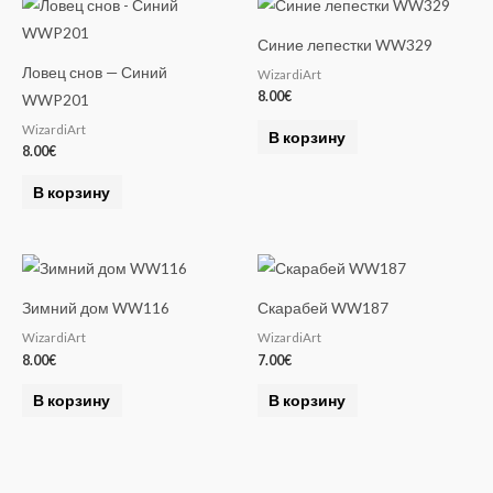
Синие лепестки WW329
Ловец снов — Синий
WizardiArt
8.00
€
WWP201
WizardiArt
В корзину
8.00
€
В корзину
Зимний дом WW116
Скарабей WW187
WizardiArt
WizardiArt
8.00
€
7.00
€
В корзину
В корзину