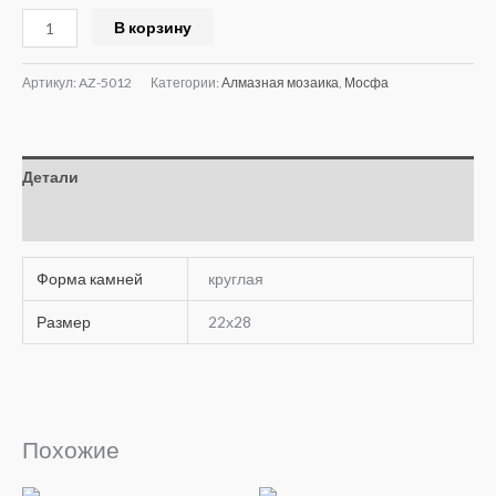
Alternative:
В корзину
Артикул:
AZ-5012
Категории:
Алмазная мозаика
,
Мосфа
Детали
Отзывы (0)
Форма камней
круглая
Размер
22х28
Похожие