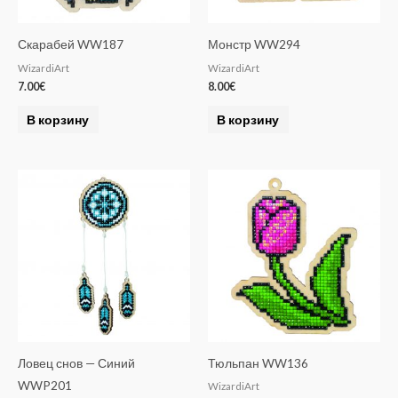
Скарабей WW187
Монстр WW294
WizardiArt
WizardiArt
7.00
€
8.00
€
В корзину
В корзину
Ловец снов — Синий
Тюльпан WW136
WWP201
WizardiArt