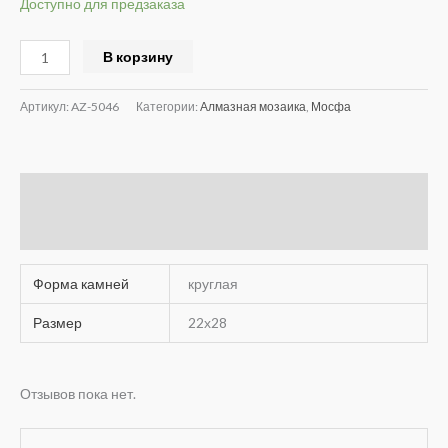
Доступно для предзаказа
В корзину
Артикул:
AZ-5046
Категории:
Алмазная мозаика
,
Мосфа
Детали
Отзывы (0)
Форма камней
круглая
Размер
22х28
Отзывов пока нет.