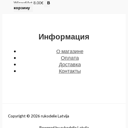
WizardiArt
8.00
€
В
корзину
Информация
О магазине
Оплата
Доставка
Контакты
Copyright © 2026 rukodelie Latvija
Powered by rukodelie Latvija