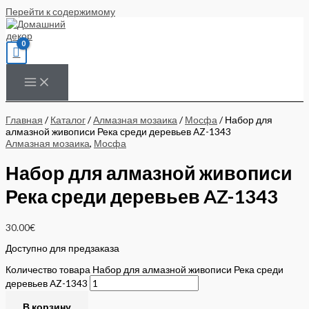
Перейти к содержимому
Главная
/
Каталог
/
Алмазная мозаика
/
Мосфа
/ Набор для
алмазной живописи Река среди деревьев AZ-1343
Алмазная мозаика
,
Мосфа
Набор для алмазной живописи
Река среди деревьев AZ-1343
30.00
€
Доступно для предзаказа
Количество товара Набор для алмазной живописи Река среди
деревьев AZ-1343
В корзину