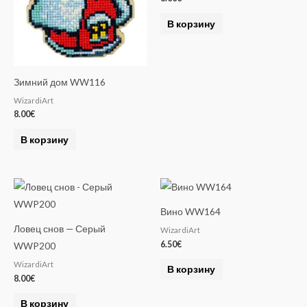
В корзину
Зимний дом WW116
WizardiArt
8.00
€
В корзину
Вино WW164
Ловец снов — Серый
WizardiArt
6.50
€
WWP200
WizardiArt
В корзину
8.00
€
В корзину