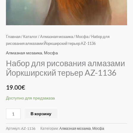
Главная
/
Каталог
/
Алмазная мозаика
/
Мосфа
/ Набор для
рисования алмазами Йоркширский терьер AZ-1136
Алмазная мозаика
,
Мосфа
Набор для рисования алмазами
Йоркширский терьер AZ-1136
19.00
€
Доступно для предзаказа
Alternative:
В корзину
Артикул:
AZ-1136
Категории:
Алмазная мозаика
,
Мосфа