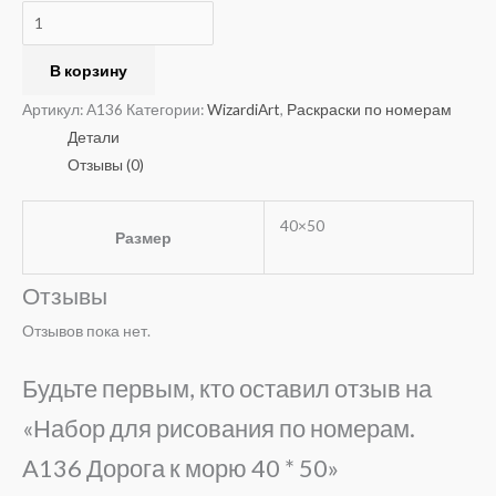
50
В корзину
Артикул:
A136
Категории:
WizardiArt
,
Раскраски по номерам
Детали
Отзывы (0)
40×50
Размер
Отзывы
Отзывов пока нет.
Будьте первым, кто оставил отзыв на
«Набор для рисования по номерам.
A136 Дорога к морю 40 * 50»