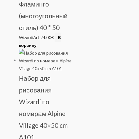
Фламинго
(многоугольный
стиль) 40 * 50
WizardiArt
24.00
€
В
корзину
Набор для
рисования
Wizardi по
номерам Alpine
Village 40×50 cm
A101