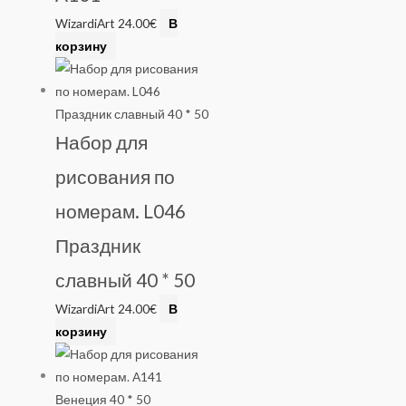
WizardiArt
24.00
€
В
корзину
Набор для
рисования по
номерам. L046
Праздник
славный 40 * 50
WizardiArt
24.00
€
В
корзину