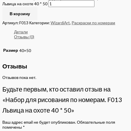
Львица на охоте 40 * 50
В корзину
Артикул:
F013
Категории:
WizardiArt
,
Раскраски по номерам
Детали
Отзывы (0)
Размер
40×50
Отзывы
Отзывов пока нет.
Будьте первым, кто оставил отзыв на
«Набор для рисования по номерам. F013
Львица на охоте 40 * 50»
Ваш адрес email не будет опубликован.
Обязательные поля
помечены
*