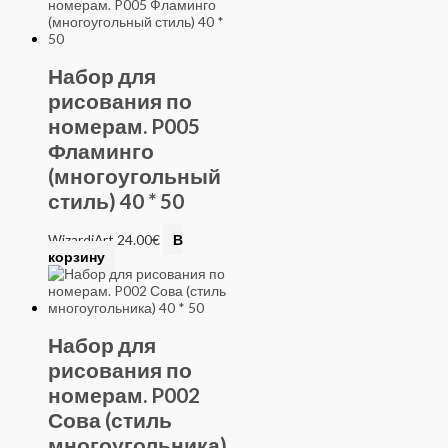
Набор для
рисования по
номерам. P005
Фламинго
(многоугольный
стиль) 40 * 50
WizardiArt
24.00
€
В
корзину
Набор для
рисования по
номерам. P002
Сова (стиль
многоугольника)