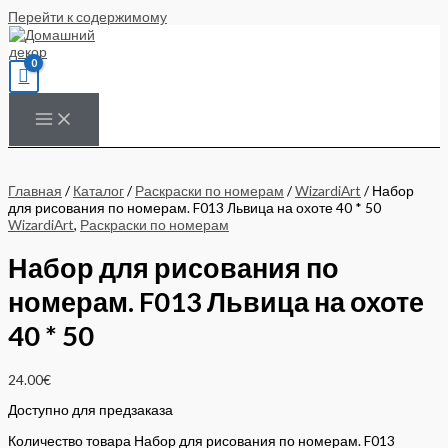
Перейти к содержимому
Главная
/
Каталог
/
Раскраски по номерам
/
WizardiArt
/ Набор
для рисования по номерам. F013 Львица на охоте 40 * 50
WizardiArt
,
Раскраски по номерам
Набор для рисования по
номерам. F013 Львица на охоте
40 * 50
24.00
€
Доступно для предзаказа
Количество товара Набор для рисования по номерам. F013