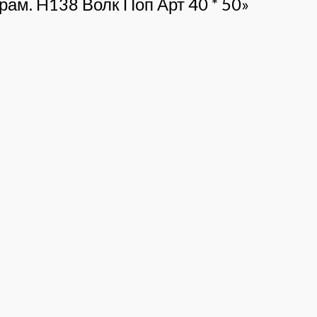
рам. H138 Волк Поп Арт 40 * 50»