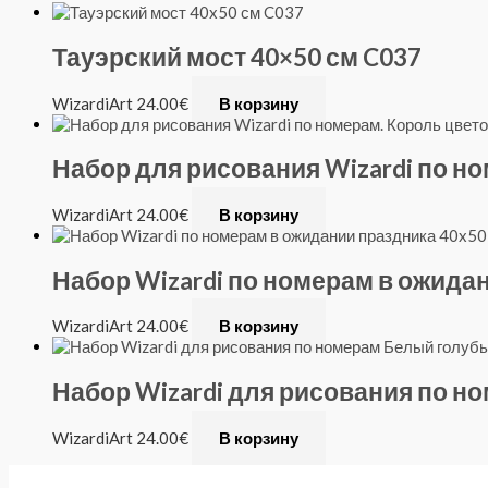
Тауэрский мост 40×50 см C037
WizardiArt
24.00
€
В корзину
Набор для рисования Wizardi по но
WizardiArt
24.00
€
В корзину
Набор Wizardi по номерам в ожидан
WizardiArt
24.00
€
В корзину
Набор Wizardi для рисования по н
WizardiArt
24.00
€
В корзину