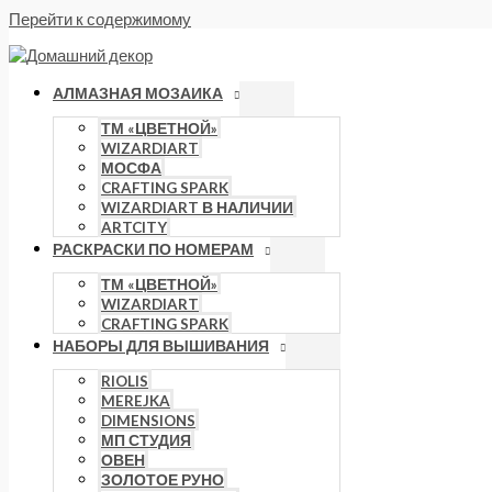
Перейти к содержимому
АЛМАЗНАЯ МОЗАИКА
ТМ «ЦВЕТНОЙ»
WIZARDIART
МОСФА
CRAFTING SPARK
WIZARDIART В НАЛИЧИИ
ARTCITY
РАСКРАСКИ ПО НОМЕРАМ
ТМ «ЦВЕТНОЙ»
WIZARDIART
CRAFTING SPARK
НАБОРЫ ДЛЯ ВЫШИВАНИЯ
RIOLIS
MEREJKA
DIMENSIONS
МП СТУДИЯ
ОВЕН
ЗОЛОТОЕ РУНО