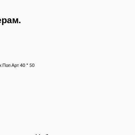
ерам.
 Поп Арт 40 * 50