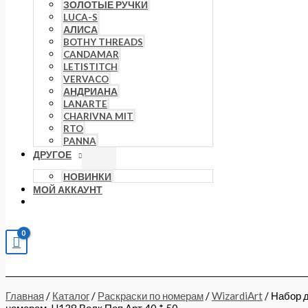
ЗОЛОТЫЕ РУЧКИ
LUCA-S
АЛИСА
BOTHY THREADS
CANDAMAR
LETISTITCH
VERVACO
АНДРИАНА
LANARTE
CHARIVNA MIT
RTO
PANNA
ДРУГОЕ
НОВИНКИ
МОЙ АККАУНТ
Главная
/
Каталог
/
Раскраски по номерам
/
WizardiArt
/ Набор 