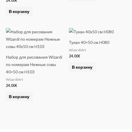
24.00
€
В корзину
Тукан 40×50 см H080
WizardiArt
24.00
€
Набор для рисования Wizardi
по номерам Нежные совы
В корзину
40×50 см H103
WizardiArt
24.00
€
В корзину