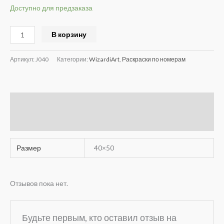
Доступно для предзаказа
Alternative:
В корзину
Артикул:
J040
Категории:
WizardiArt
,
Раскраски по номерам
Детали
Отзывы (0)
Размер
40×50
Отзывов пока нет.
Будьте первым, кто оставил отзыв на