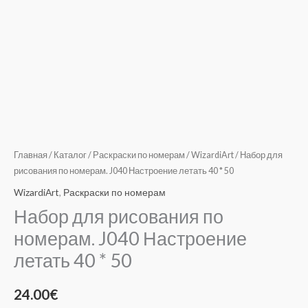
Главная
/
Каталог
/
Раскраски по номерам
/
WizardiArt
/ Набор для
рисования по номерам. J040 Настроение летать 40 * 50
WizardiArt
,
Раскраски по номерам
Набор для рисования по
номерам. J040 Настроение
летать 40 * 50
24.00
€