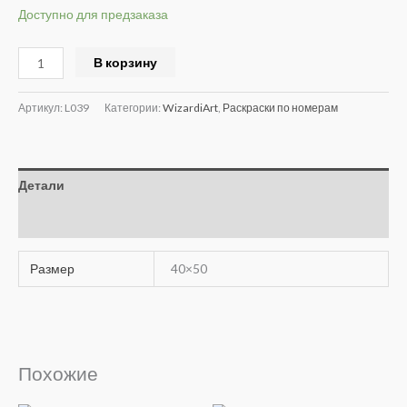
Доступно для предзаказа
Alternative:
В корзину
Артикул:
L039
Категории:
WizardiArt
,
Раскраски по номерам
Детали
Отзывы (0)
Размер
40×50
Похожие