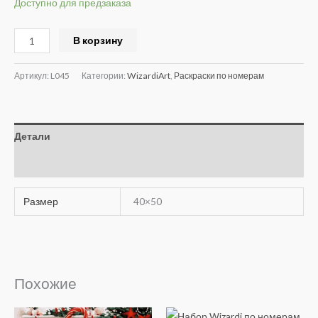
Доступно для предзаказа
Alternative:
В корзину
Артикул:
L045
Категории:
WizardiArt
,
Раскраски по номерам
Детали
Отзывы (0)
Размер
40×50
Похожие