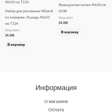
Французская аллея 40х50 см
Набор для рисования Wizardi
А108
по номерам. Лошадь 40х50
WizardiArt
24.00
€
см Т124
WizardiArt
В корзину
24.00
€
В корзину
Информация
О магазине
Оплата