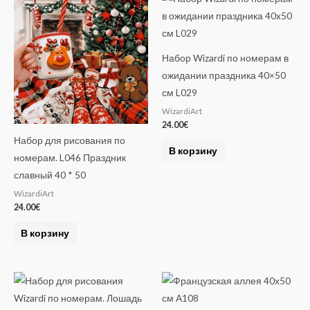
Набор Wizardi по номерам в
ожидании праздника 40×50
см L029
WizardiArt
24.00
€
Набор для рисования по
В корзину
номерам. L046 Праздник
славный 40 * 50
WizardiArt
24.00
€
В корзину