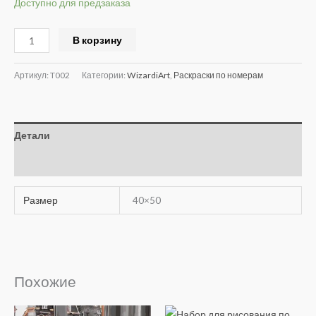
Доступно для предзаказа
Alternative:
В корзину
Артикул:
T002
Категории:
WizardiArt
,
Раскраски по номерам
Детали
Отзывы (0)
Размер
40×50
Похожие