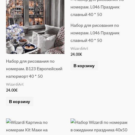
Набор для рисования по
номерам. L046 Праздник
славный 40 * 50
WizardiArt
24.00
€
Набор для рисования по
В корзину
номерам. B123 Европейский
натюрморт 40 * 50
WizardiArt
24.00
€
В корзину