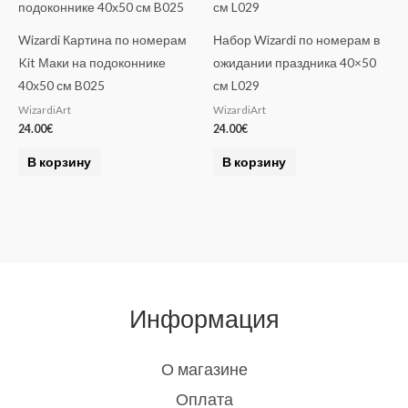
Wizardi Картина по номерам
Набор Wizardi по номерам в
Kit Маки на подоконнике
ожидании праздника 40×50
40х50 см B025
см L029
WizardiArt
WizardiArt
24.00
€
24.00
€
В корзину
В корзину
Информация
О магазине
Оплата