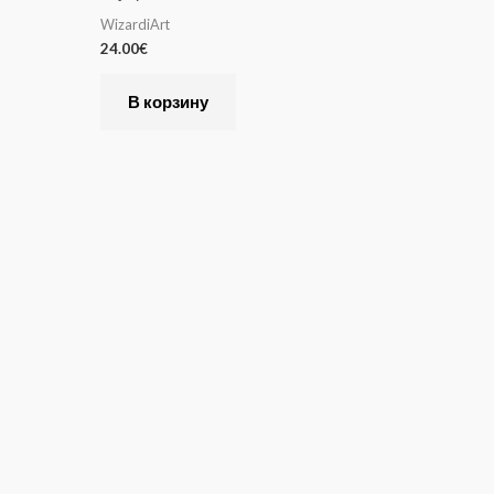
WizardiArt
24.00
€
В корзину