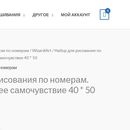
ЫШИВАНИЯ
ДРУГОЕ
МОЙ АККАУНТ
ски по номерам
/
WizardiArt
/ Набор для рисования по
мочувствие 40 * 50
 номерам
исования по номерам.
е самочувствие 40 * 50