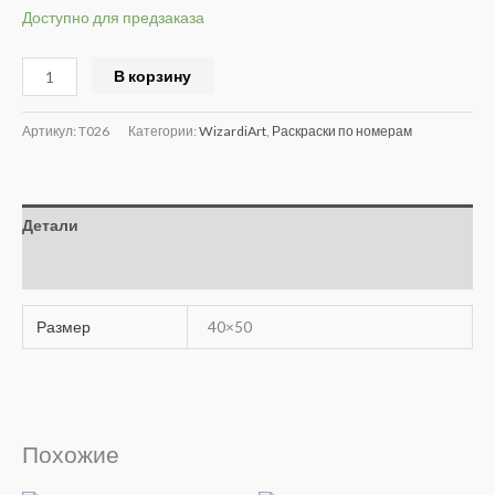
Доступно для предзаказа
Alternative:
В корзину
Артикул:
T026
Категории:
WizardiArt
,
Раскраски по номерам
Детали
Отзывы (0)
Размер
40×50
Похожие