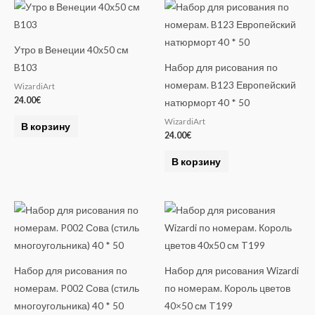
Утро в Венеции 40х50 см
B103
Набор для рисования по
номерам. B123 Европейский
WizardiArt
24.00
€
натюрморт 40 * 50
WizardiArt
В корзину
24.00
€
В корзину
Набор для рисования по
Набор для рисования Wizardi
номерам. P002 Сова (стиль
по номерам. Король цветов
многоугольника) 40 * 50
40×50 см T199