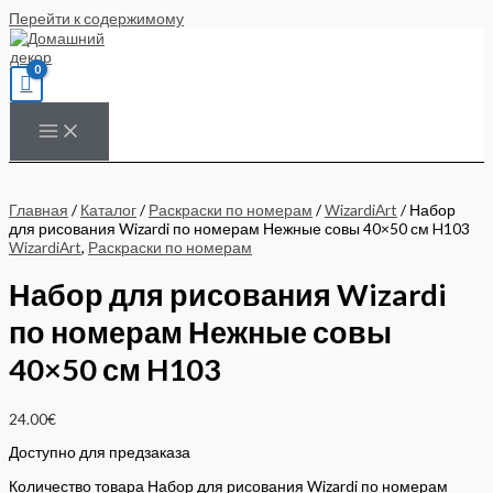
Перейти к содержимому
Главная
/
Каталог
/
Раскраски по номерам
/
WizardiArt
/ Набор
для рисования Wizardi по номерам Нежные совы 40×50 см H103
WizardiArt
,
Раскраски по номерам
Набор для рисования Wizardi
по номерам Нежные совы
40×50 см H103
24.00
€
Доступно для предзаказа
Количество товара Набор для рисования Wizardi по номерам