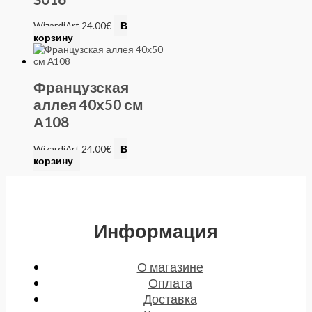
WizardiArt
24.00
€
В
корзину
Французская
аллея 40х50 см
А108
WizardiArt
24.00
€
В
корзину
Информация
О магазине
Оплата
Доставка