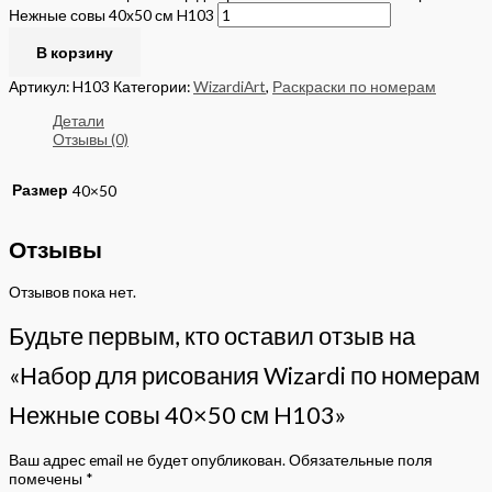
Нежные совы 40x50 см H103
В корзину
Артикул:
H103
Категории:
WizardiArt
,
Раскраски по номерам
Детали
Отзывы (0)
Размер
40×50
Отзывы
Отзывов пока нет.
Будьте первым, кто оставил отзыв на
«Набор для рисования Wizardi по номерам
Нежные совы 40×50 см H103»
Ваш адрес email не будет опубликован.
Обязательные поля
помечены
*