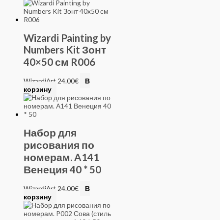
Wizardi Painting by
Numbers Kit Зонт
40×50 см R006
WizardiArt
24.00
€
В
корзину
Набор для
рисования по
номерам. A141
Венеция 40 * 50
WizardiArt
24.00
€
В
корзину