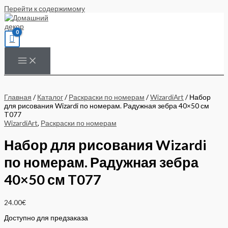
Перейти к содержимому
Главная
/
Каталог
/
Раскраски по номерам
/
WizardiArt
/ Набор
для рисования Wizardi по номерам. Радужная зебра 40×50 см
T077
WizardiArt
,
Раскраски по номерам
Набор для рисования Wizardi
по номерам. Радужная зебра
40×50 см T077
24.00
€
Доступно для предзаказа