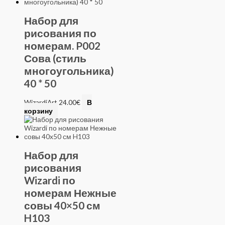
Набор для
рисования по
номерам. P002
Сова (стиль
многоугольника)
40 * 50
WizardiArt
24.00
€
В
корзину
Набор для
рисования
Wizardi по
номерам Нежные
совы 40×50 см
H103