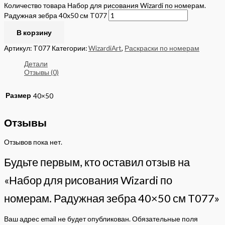
Количество товара Набор для рисования Wizardi по номерам.
Радужная зебра 40x50 см T077
В корзину
Артикул:
T077
Категории:
WizardiArt
,
Раскраски по номерам
Детали
Отзывы (0)
Размер
40×50
Отзывы
Отзывов пока нет.
Будьте первым, кто оставил отзыв на
«Набор для рисования Wizardi по
номерам. Радужная зебра 40×50 см T077»
Ваш адрес email не будет опубликован.
Обязательные поля