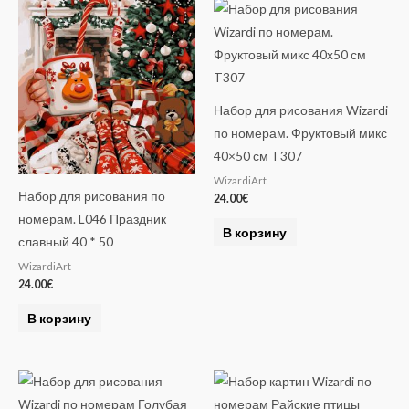
Набор для рисования Wizardi
по номерам. Фруктовый микс
40×50 см T307
WizardiArt
Набор для рисования по
24.00
€
номерам. L046 Праздник
В корзину
славный 40 * 50
WizardiArt
24.00
€
В корзину