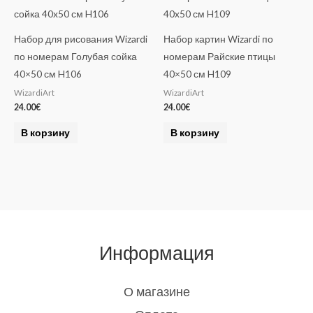
Набор для рисования Wizardi
Набор картин Wizardi по
по номерам Голубая сойка
номерам Райские птицы
40×50 см H106
40×50 см H109
WizardiArt
WizardiArt
24.00
€
24.00
€
В корзину
В корзину
Информация
О магазине