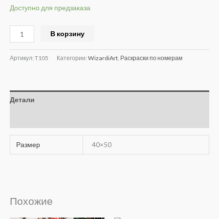
Доступно для предзаказа
Alternative:
В корзину
Артикул:
T105
Категории:
WizardiArt
,
Раскраски по номерам
Детали
Отзывы (0)
Размер
40×50
Похожие