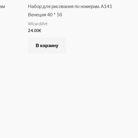
рам
Набор для рисования по номерам. A141
Венеция 40 * 50
WizardiArt
24.00
€
В корзину