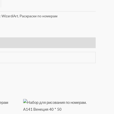
Alternative:
:
WizardiArt
,
Раскраски по номерам