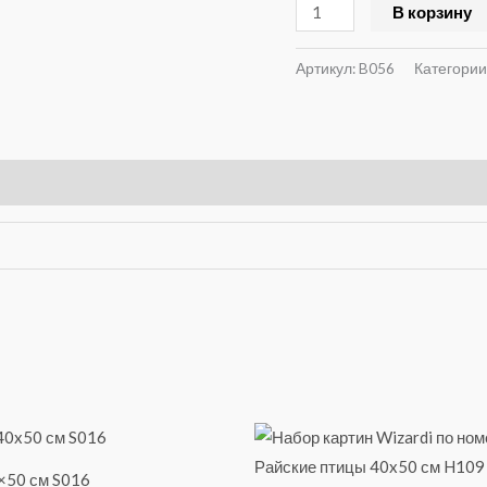
В корзину
B056
Артикул:
B056
Категории
×50 см S016