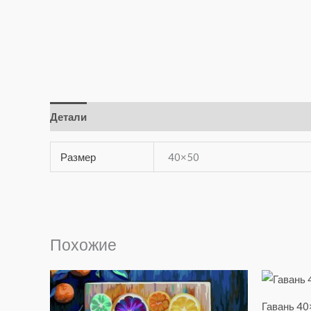
Детали
Отзывы (0)
Размер
40×50
Похожие
Гавань 40