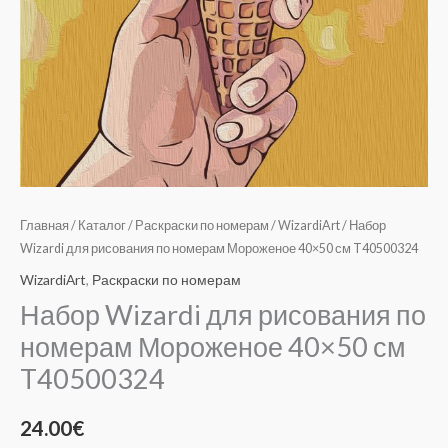
Главная
/
Каталог
/
Раскраски по номерам
/
WizardiArt
/ Набор
Wizardi для рисования по номерам Мороженое 40×50 см T40500324
WizardiArt
,
Раскраски по номерам
Набор Wizardi для рисования по
номерам Мороженое 40×50 см
T40500324
24.00
€