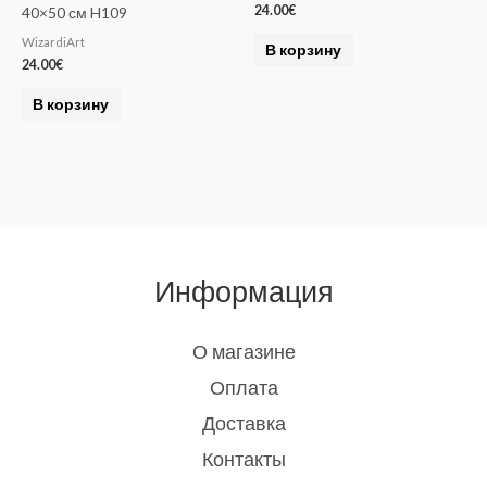
24.00
€
40×50 см H109
WizardiArt
В корзину
24.00
€
В корзину
Информация
О магазине
Оплата
Доставка
Контакты