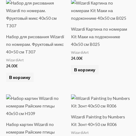
Wizardi Картина по номерам
Набор для рисования Wizardi
Kit Маки на подоконнике
по номерам. Фруктовый микс
40х50 см B025
40×50 см T307
WizardiArt
24.00
€
WizardiArt
24.00
€
В корзину
В корзину
Wizardi Painting by Numbers
Набор картин Wizardi по
Kit Зонт 40×50 см R006
номерам Райские птицы
WizardiArt