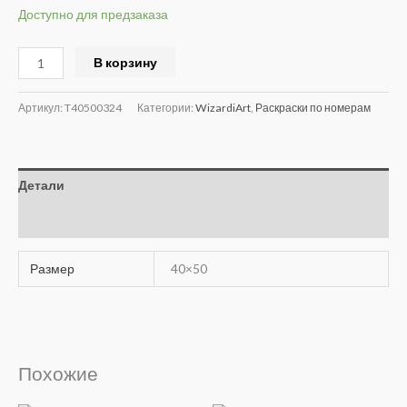
Доступно для предзаказа
Alternative:
В корзину
Артикул:
T40500324
Категории:
WizardiArt
,
Раскраски по номерам
Детали
Отзывы (0)
Размер
40×50
Похожие