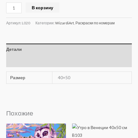
Alternative:
В корзину
Артикул:
L020
Категории:
WizardiArt
,
Раскраски по номерам
Детали
Отзывы (0)
Размер
40×50
Похожие