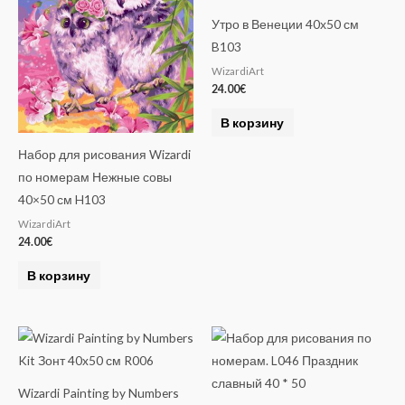
Утро в Венеции 40х50 см
B103
WizardiArt
24.00
€
В корзину
Набор для рисования Wizardi
по номерам Нежные совы
40×50 см H103
WizardiArt
24.00
€
В корзину
Wizardi Painting by Numbers