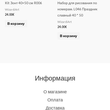
Kit Зонт 40×50 см R006
Набор для рисования по
номерам. L046 Праздник
WizardiArt
24.00
€
славный 40 * 50
WizardiArt
В корзину
24.00
€
В корзину
Информация
О магазине
Оплата
Доставка