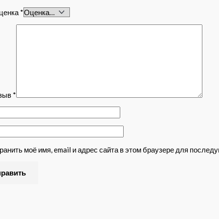
ценка
*
тзыв
*
ранить моё имя, email и адрес сайта в этом браузере для после