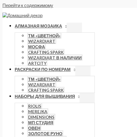
Перейти к содержимому
АЛМАЗНАЯ МОЗАИКА
ТМ «ЦВЕТНОЙ»
WIZARDIART
МОСФА
CRAFTING SPARK
WIZARDIART В НАЛИЧИИ
ARTCITY
РАСКРАСКИ ПО НОМЕРАМ
ТМ «ЦВЕТНОЙ»
WIZARDIART
CRAFTING SPARK
НАБОРЫ ДЛЯ ВЫШИВАНИЯ
RIOLIS
MEREJKA
DIMENSIONS
МП СТУДИЯ
ОВЕН
ЗОЛОТОЕ РУНО