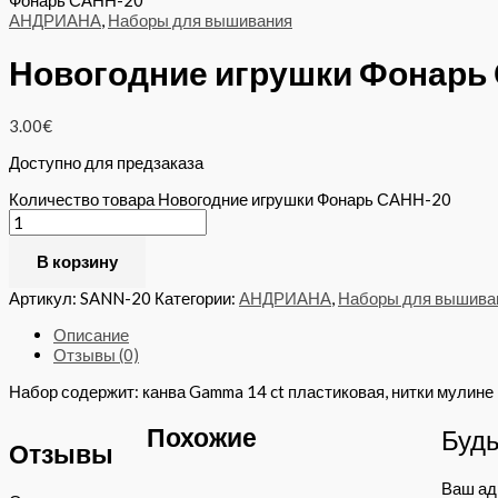
Фонарь САНН-20
АНДРИАНА
,
Наборы для вышивания
Новогодние игрушки Фонарь
3.00
€
Доступно для предзаказа
Количество товара Новогодние игрушки Фонарь САНН-20
В корзину
Артикул:
SANN-20
Категории:
АНДРИАНА
,
Наборы для вышива
Описание
Отзывы (0)
Набор содержит: канва Gamma 14 ct пластиковая, нитки мулине П
Похожие
Будь
Отзывы
Ваш адр