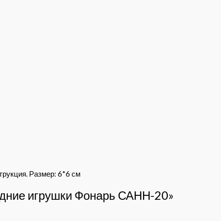
трукция. Размер: 6*6 см
годние игрушки Фонарь САНН-20»