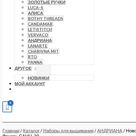
ЗОЛОТЫЕ РУЧКИ
LUCA-S
АЛИСА
BOTHY THREADS
CANDAMAR
LETISTITCH
VERVACO
АНДРИАНА
LANARTE
CHARIVNA MIT
RTO
PANNA
ДРУГОЕ
НОВИНКИ
МОЙ АККАУНТ
Главная
/
Каталог
/
Наборы для вышивания
/
АНДРИАНА
/ Нов