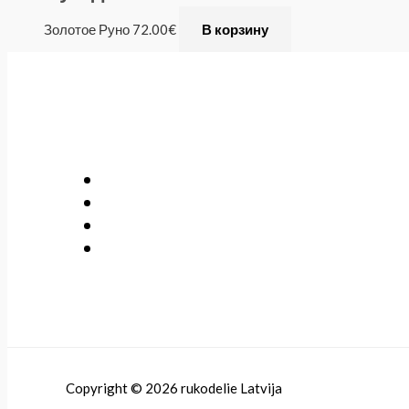
Золотое Руно
72.00
€
В корзину
Copyright © 2026 rukodelie Latvija