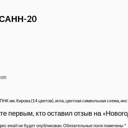
 САНН-20
ния
НК им. Кирова (14 цветов), игла, цветная символьная схема, инс
те первым, кто оставил отзыв на «Ново
ес email не будет опубликован.
Обязательные поля помечены
*