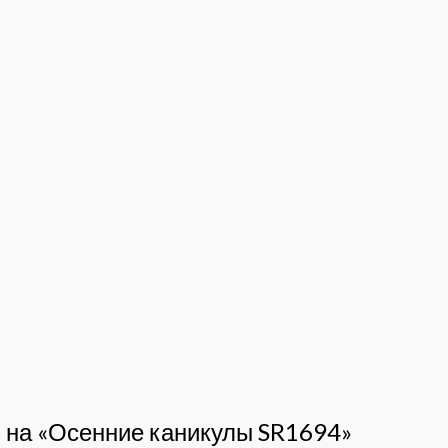
в на «Осенние каникулы SR1694»