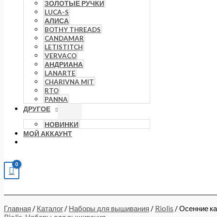
ЗОЛОТЫЕ РУЧКИ
LUCA-S
АЛИСА
BOTHY THREADS
CANDAMAR
LETISTITCH
VERVACO
АНДРИАНА
LANARTE
CHARIVNA MIT
RTO
PANNA
ДРУГОЕ
НОВИНКИ
МОЙ АККАУНТ
Главная
/
Каталог
/
Наборы для вышивания
/
Riolis
/ Осенние к