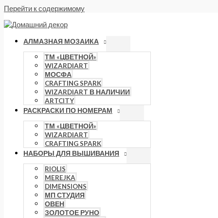
Перейти к содержимому
АЛМАЗНАЯ МОЗАИКА
ТМ «ЦВЕТНОЙ»
WIZARDIART
МОСФА
CRAFTING SPARK
WIZARDIART В НАЛИЧИИ
ARTCITY
РАСКРАСКИ ПО НОМЕРАМ
ТМ «ЦВЕТНОЙ»
WIZARDIART
CRAFTING SPARK
НАБОРЫ ДЛЯ ВЫШИВАНИЯ
RIOLIS
MEREJKA
DIMENSIONS
МП СТУДИЯ
ОВЕН
ЗОЛОТОЕ РУНО