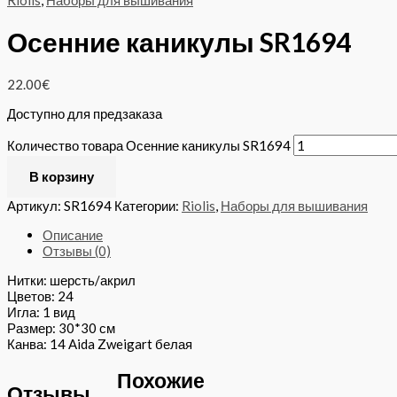
Riolis
,
Наборы для вышивания
Осенние каникулы SR1694
22.00
€
Доступно для предзаказа
Количество товара Осенние каникулы SR1694
В корзину
Артикул:
SR1694
Категории:
Riolis
,
Наборы для вышивания
Описание
Отзывы (0)
Нитки: шерсть/акрил
Цветов: 24
Игла: 1 вид
Размер: 30*30 см
Канва: 14 Aida Zweigart белая
Похожие
Отзывы