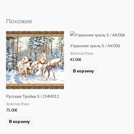
Похожие
Утренняя трель S / AK006
Золотое Руно
43.00
€
В корзину
Русская Тройка S / CHM011
Золотое Руно
75.00
€
В корзину