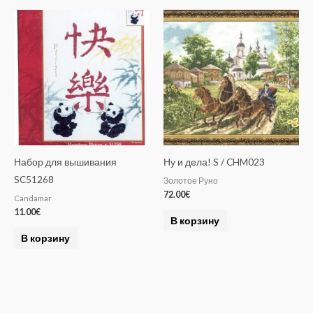
Набор для вышивания
Ну и дела! S / CHM023
SC51268
Золотое Руно
72.00
€
Candamar
11.00
€
В корзину
В корзину