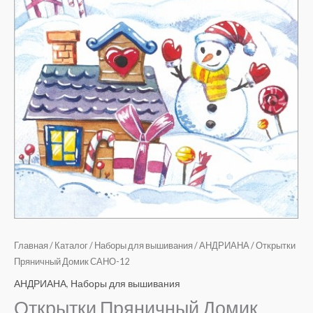
Главная
/
Каталог
/
Наборы для вышивания
/
АНДРИАНА
/ Открытки
Пряничный Домик САНО-12
АНДРИАНА
,
Наборы для вышивания
Открытки Пряничный Домик