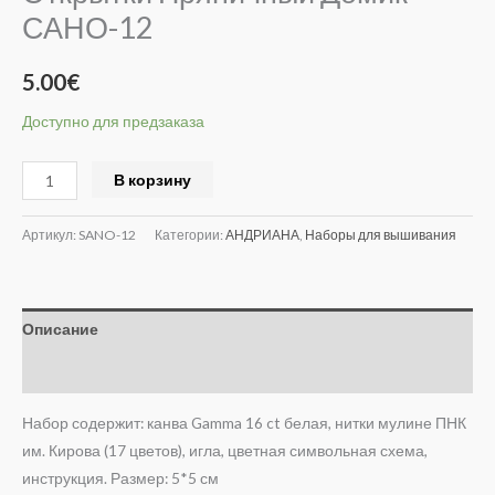
САНО-12
5.00
€
Доступно для предзаказа
Alternative:
В корзину
Артикул:
SANO-12
Категории:
АНДРИАНА
,
Наборы для вышивания
Описание
Отзывы (0)
Набор содержит: канва Gamma 16 ct белая, нитки мулине ПНК
им. Кирова (17 цветов), игла, цветная символьная схема,
инструкция. Размер: 5*5 см