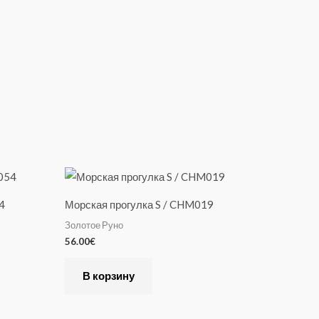
4
Морская прогулка S / CHM019
Золотое Руно
56.00
€
В корзину