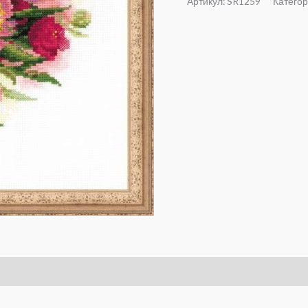
Артикул:
SR1259
Катего