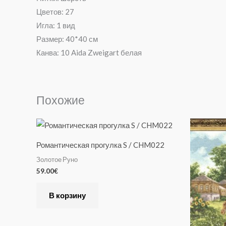
Цветов: 27
Игла: 1 вид
Размер: 40*40 см
Канва: 10 Aida Zweigart белая
Похожие
Романтическая прогулка S / CHM022
Золотое Руно
59.00
€
В корзину