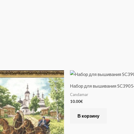
Набор для вышивания SC3905
Candamar
10.00
€
В корзину