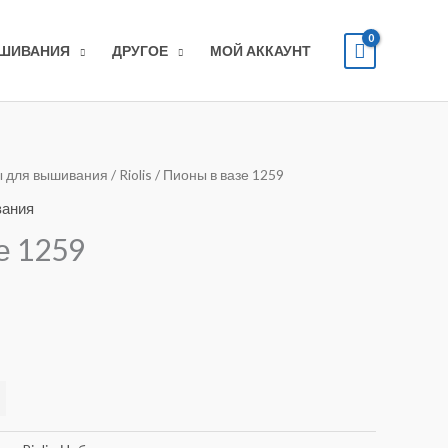
ЫШИВАНИЯ
ДРУГОЕ
МОЙ АККАУНТ
 для вышивания
/
Riolis
/ Пионы в вазе 1259
вания
е 1259
Alternative: