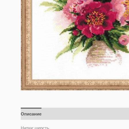
Описание
Отзывы (0)
Нитки: шерсть