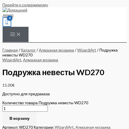
Перейти к содержимому
Главная
/
Каталог
/
Алмазная мозаика
/
WizardiArt
/ Подружка
невесты WD270
WizardiArt
,
Алмазная мозаика
Подружка невесты WD270
15.00
€
Доступно для предзаказа
Количество товара Подружка невесты WD270
В корзину
Артикул:
WD270
Категории:
WizardiArt
,
Алмазная мозаика