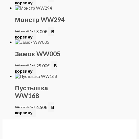
корзину
Монстр WW294
WizardiArt
8.00
€
В
корзину
Замок WW005
WizardiArt
25.00
€
В
корзину
Пустышка
WW168
WizardiArt
6.50
€
В
корзину