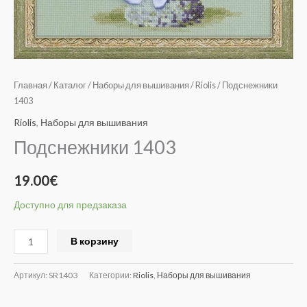
Главная
/
Каталог
/
Наборы для вышивания
/
Riolis
/ Подснежники
1403
Riolis
,
Наборы для вышивания
Подснежники 1403
19.00
€
Доступно для предзаказа
Alternative:
В корзину
Артикул:
SR1403
Категории:
Riolis
,
Наборы для вышивания