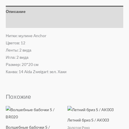
Описание
Отзывы (0)
Нитки: мулине Anchor
Цветов: 12
Ленты: 2 вида
Игла: 2 вида
Размер: 20*20 см
Канва: 14 Aida Zweigart зел. Хаки
Похожие
Летний бриз S / AK003
Волшебные бабочки S /
Золотое Руно