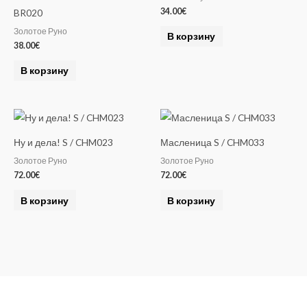
34.00
€
BR020
Золотое Руно
В корзину
38.00
€
В корзину
Ну и дела! S / CHM023
Масленица S / CHM033
Золотое Руно
Золотое Руно
72.00
€
72.00
€
В корзину
В корзину