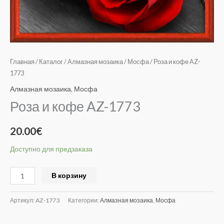
Главная
/
Каталог
/
Алмазная мозаика
/
Мосфа
/ Роза и кофе AZ-
1773
Алмазная мозаика
,
Мосфа
Роза и кофе AZ-1773
20.00
€
Доступно для предзаказа
Alternative:
В корзину
Артикул:
AZ-1773
Категории:
Алмазная мозаика
,
Мосфа