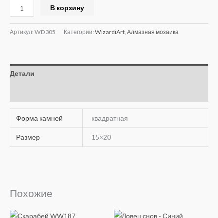
Alternative:
В корзину
Артикул:
WD305
Категории:
WizardiArt
,
Алмазная мозаика
Детали
Отзывы (0)
Форма камней
квадратная
Размер
15×20
Похожие