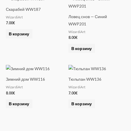
Скарабей WW187
Ловец снов — Синий
WizardiArt
7.00
€
WWP201
WizardiArt
В корзину
8.00
€
В корзину
Зимний дом WW116
Тюльпан WW136
WizardiArt
WizardiArt
8.00
€
7.00
€
В корзину
В корзину