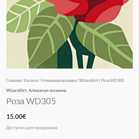
Главная
/
Каталог
/
Алмазная мозаика
/
WizardiArt
/ Роза WD305
WizardiArt
,
Алмазная мозаика
Роза WD305
15.00
€
Доступно для предзаказа