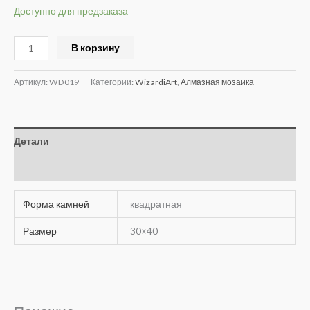
Доступно для предзаказа
Alternative:
В корзину
Артикул:
WD019
Категории:
WizardiArt
,
Алмазная мозаика
Детали
Отзывы (0)
Форма камней
квадратная
Размер
30×40