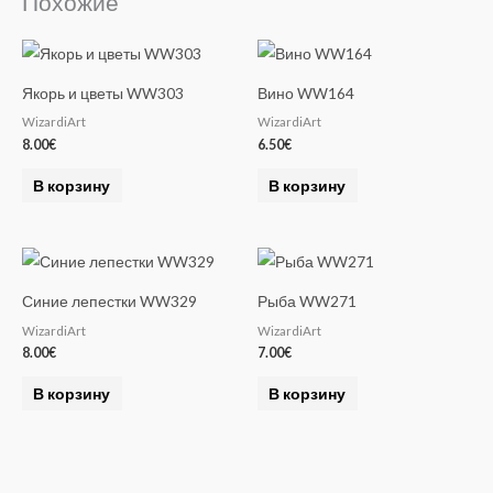
Похожие
Якорь и цветы WW303
Вино WW164
WizardiArt
WizardiArt
8.00
€
6.50
€
В корзину
В корзину
Синие лепестки WW329
Рыба WW271
WizardiArt
WizardiArt
8.00
€
7.00
€
В корзину
В корзину