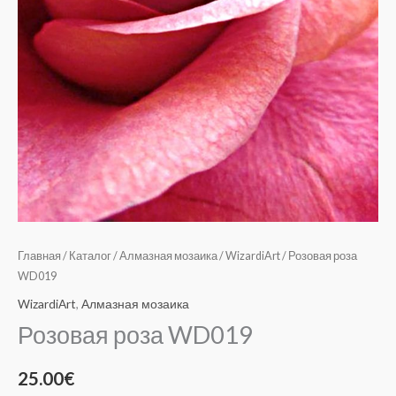
Главная
/
Каталог
/
Алмазная мозаика
/
WizardiArt
/ Розовая роза
WD019
WizardiArt
,
Алмазная мозаика
Розовая роза WD019
25.00
€