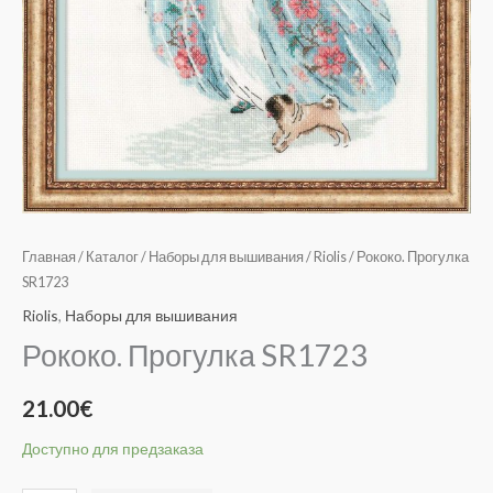
Главная
/
Каталог
/
Наборы для вышивания
/
Riolis
/ Рококо. Прогулка
SR1723
Riolis
,
Наборы для вышивания
Рококо. Прогулка SR1723
21.00
€
Доступно для предзаказа