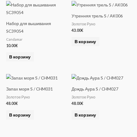
Утренняя трель S / AK006
Набор для вышивания
Золотое Руно
43.00
€
SC39054
Candamar
В корзину
10.00
€
В корзину
Запах моря S / CHM031
Дождь Аура S / CHM027
Золотое Руно
Золотое Руно
48.00
€
48.00
€
В корзину
В корзину