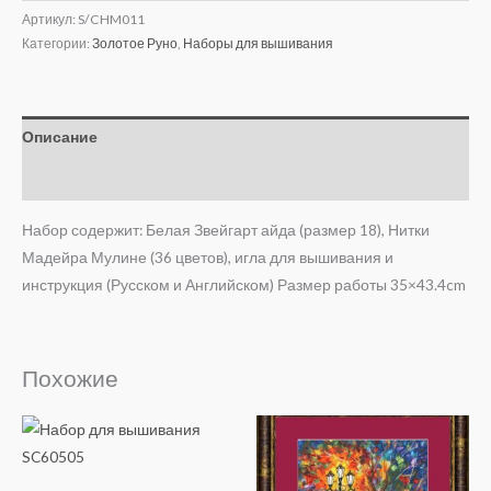
Артикул:
S/CHM011
Категории:
Золотое Руно
,
Наборы для вышивания
Описание
Отзывы (0)
Набор содержит: Белая Звейгарт айда (размер 18), Нитки
Мадейра Мулине (36 цветов), игла для вышивания и
инструкция (Русском и Английском) Размер работы 35×43.4cm
Похожие