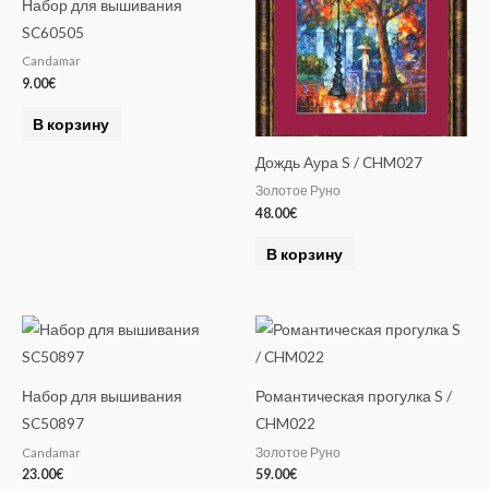
Набор для вышивания
SC60505
Candamar
9.00
€
В корзину
Дождь Аура S / CHM027
Золотое Руно
48.00
€
В корзину
Набор для вышивания
Романтическая прогулка S /
SC50897
CHM022
Candamar
Золотое Руно
23.00
€
59.00
€