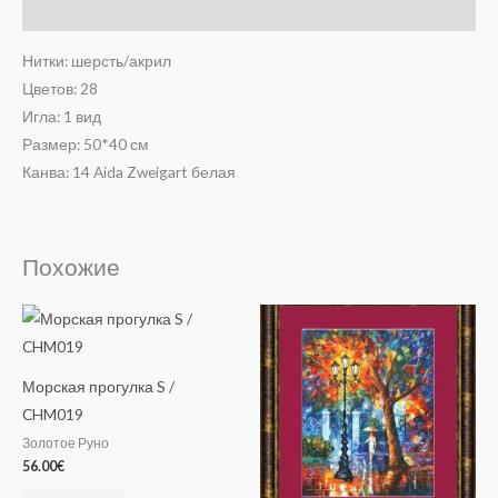
Отзывы (0)
Нитки: шерсть/акрил
Цветов: 28
Игла: 1 вид
Размер: 50*40 см
Канва: 14 Aida Zweigart белая
Похожие
Морская прогулка S /
CHM019
Золотое Руно
56.00
€