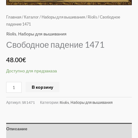
Главная
/
Каталог
/
Наборы для вышивания
/
Riolis
/ Свободное
падение 1471
Riolis
,
Наборы для вышивания
Свободное падение 1471
48.00
€
Доступно для предзаказа
Alternative:
В корзину
Артикул:
SR1471
Категории:
Riolis
,
Наборы для вышивания
Описание