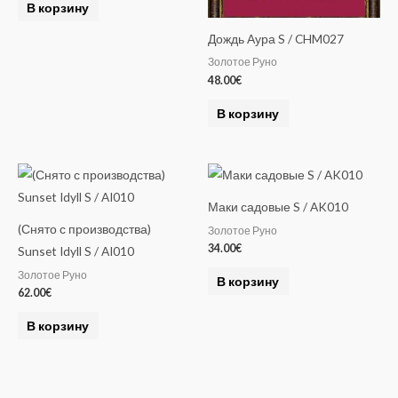
В корзину
Дождь Аура S / CHM027
Золотое Руно
48.00
€
В корзину
Маки садовые S / AK010
(Снято с производства)
Золотое Руно
34.00
€
Sunset Idyll S / AI010
Золотое Руно
В корзину
62.00
€
В корзину